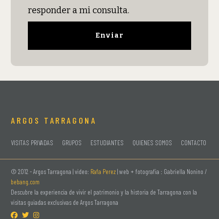
responder a mi consulta.
ARGOS TARRAGONA
VISITAS PRIVADAS
GRUPOS
ESTUDIANTES
QUIENES SOMOS
CONTACTO
© 2012 -
Argos Tarragona | video:
Rafa Perez
| web + fotografia : Gabriella Nonino /
bebang.com
Descubre la experiencia de vivir el patrimonio y la historia de Tarragona con la
visitas guiadas exclusivas de Argos Tarragona